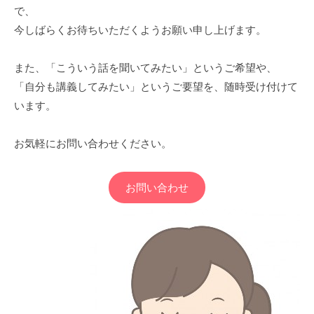
お
で、
申
今しばらくお待ちいただくようお願い申し上げます。
込
また、「こういう話を聞いてみたい」というご希望や、
み
「自分も講義してみたい」というご要望を、随時受け付けて
います。
2021-
08-
お気軽にお問い合わせください。
12
by
senriproject
お問い合わせ