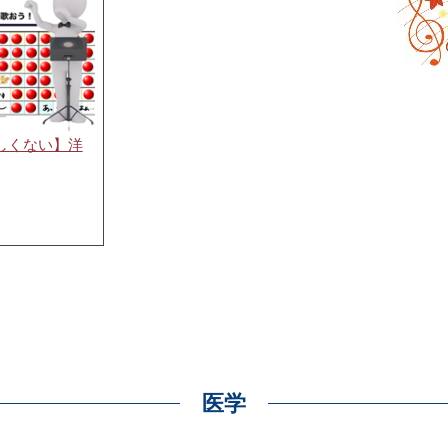
しくない】洋
医学