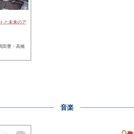
ートと未来のア
岡田豊・高橋
音楽