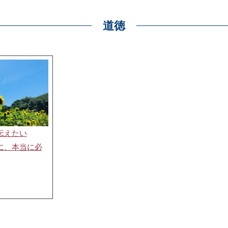
道徳
伝えたい
に、本当に必