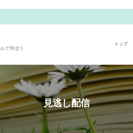
トップ
ルで学ぼう
見逃し配信